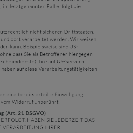
im letztgenannten Fall erfolgt die
zrechtlich nicht sicheren Drittstaaten.
 und dort verarbeitet werden. Wir weisen
den kann. Beispielsweise sind US-
hne dass Sie als Betroffener hiergegen
 Geheimdienste) Ihre auf US-Servern
haben auf diese Verarbeitungstätigkeiten
n eine bereits erteilte Einwilligung
t vom Widerruf unberührt.
ng (Art. 21 DSGVO)
 ERFOLGT, HABEN SIE JEDERZEIT DAS
IE VERARBEITUNG IHRER