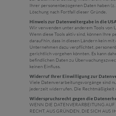
Ihrer personenbezogenen Daten haben (z. B
Löschung nach Fortfall dieser Gründe.
Hinweis zur Datenweitergabe in die USA
Wir verwenden unter anderem Tools von Un
Wenn diese Tools aktiv sind, können Ihre 
darauf hin, dass in diesen Ländern kein m
Unternehmen dazu verpflichtet, personen
gerichtlich vorgehen könnten. Es kann dah
befindlichen Daten zu Überwachungszwecke
keinen Einfluss.
Widerruf Ihrer Einwilligung zur Datenv
Viele Datenverarbeitungsvorgänge sind nur 
jederzeit widerrufen. Die Rechtmäßigkeit
Widerspruchsrecht gegen die Datenerhe
WENN DIE DATENVERARBEITUNG AUF GR
RECHT, AUS GRÜNDEN, DIE SICH AUS