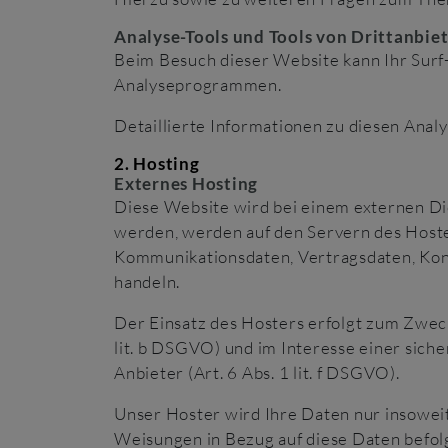
Analyse-Tools und Tools von Dritt­anbie
Beim Besuch dieser Website kann Ihr Surf
Analyseprogrammen.
Detaillierte Informationen zu diesen Ana
2. Hosting
Externes Hosting
Diese Website wird bei einem externen Die
werden, werden auf den Servern des Hoster
Kommunikationsdaten, Vertragsdaten, Kont
handeln.
Der Einsatz des Hosters erfolgt zum Zwec
lit. b DSGVO) und im Interesse einer sich
Anbieter (Art. 6 Abs. 1 lit. f DSGVO).
Unser Hoster wird Ihre Daten nur insoweit 
Weisungen in Bezug auf diese Daten befol