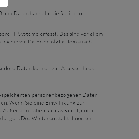
. um Daten handeln, die Sie in ein
re IT-Systeme erfasst. Das sind vor allem
sung dieser Daten erfolgt automatisch,
 Andere Daten können zur Analyse Ihres
 gespeicherten personenbezogenen Daten
en. Wenn Sie eine Einwilligung zur
en. Außerdem haben Sie das Recht, unter
langen. Des Weiteren steht Ihnen ein