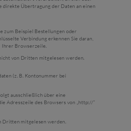
ie direkte Übertragung der Daten an einen
ie zum Beispiel Bestellungen oder
chlüsselte Verbindung erkennen Sie daran,
n Ihrer Browserzeile.
 nicht von Dritten mitgelesen werden.
sdaten (z. B. Kontonummer bei
lgt ausschließlich über eine
ie Adresszeile des Browsers von „http://“
on Dritten mitgelesen werden.