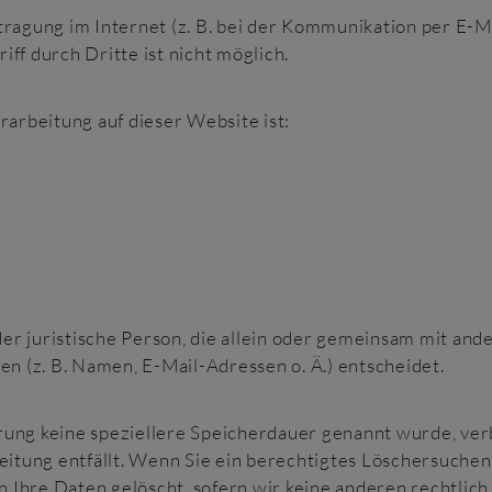
tragung im Internet (z. B. bei der Kommunikation per E-Ma
ff durch Dritte ist nicht möglich.
rarbeitung auf dieser Website ist:
oder juristische Person, die allein oder gemeinsam mit an
 (z. B. Namen, E-Mail-Adressen o. Ä.) entscheidet.
rung keine speziellere Speicherdauer genannt wurde, v
beitung entfällt. Wenn Sie ein berechtigtes Löschersuche
Ihre Daten gelöscht, sofern wir keine anderen rechtlich