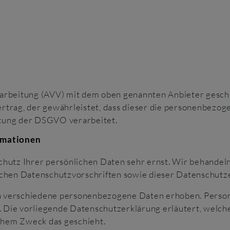
arbeitung (AVV) mit dem oben genannten Anbieter geschlo
rtrag, der gewährleistet, dass dieser die personenbez
tung der DSGVO verarbeitet.
ormationen
chutz Ihrer persönlichen Daten sehr ernst. Wir behande
ichen Datenschutzvorschriften sowie dieser Datenschutz
n verschiedene personenbezogene Daten erhoben. Perso
n. Die vorliegende Datenschutzerklärung erläutert, welch
lchem Zweck das geschieht.