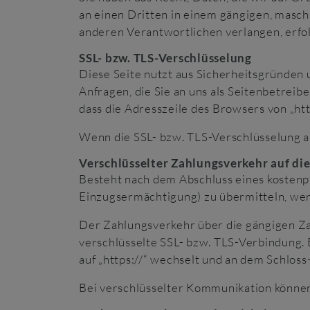
an einen Dritten in einem gängigen, masch
anderen Verantwortlichen verlangen, erfolg
SSL- bzw. TLS-Verschlüsselung
Diese Seite nutzt aus Sicherheitsgründen 
Anfragen, die Sie an uns als Seitenbetreib
dass die Adresszeile des Browsers von „htt
Wenn die SSL- bzw. TLS-Verschlüsselung akt
Verschlüsselter Zahlungsverkehr auf di
Besteht nach dem Abschluss eines kostenpf
Einzugsermächtigung) zu übermitteln, wer
Der Zahlungsverkehr über die gängigen Zah
verschlüsselte SSL- bzw. TLS-Verbindung. 
auf „https://“ wechselt und an dem Schloss
Bei verschlüsselter Kommunikation können 