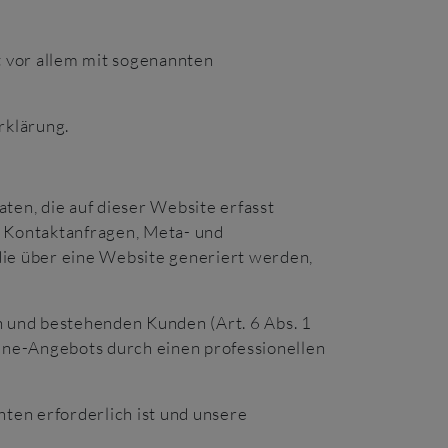
t vor allem mit sogenannten
rklärung.
en, die auf dieser Website erfasst
, Kontaktanfragen, Meta- und
ie über eine Website generiert werden,
 und bestehenden Kunden (Art. 6 Abs. 1
line-Angebots durch einen professionellen
hten erforderlich ist und unsere