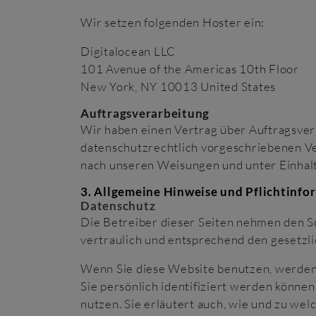
Wir setzen folgenden Hoster ein:
Digitalocean LLC
101 Avenue of the Americas 10th Floor
New York, NY 10013 United States
Auftragsverarbeitung
Wir haben einen Vertrag über Auftragsver
datenschutzrechtlich vorgeschriebenen Ve
nach unseren Weisungen und unter Einhal
3. Allgemeine Hinweise und Pflicht­inf
Datenschutz
Die Betreiber dieser Seiten nehmen den S
vertraulich und entsprechend den gesetzl
Wenn Sie diese Website benutzen, werde
Sie persönlich identifiziert werden könne
nutzen. Sie erläutert auch, wie und zu we