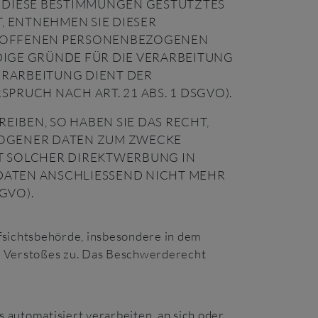
 DIESE BESTIMMUNGEN GESTÜTZTES
, ENTNEHMEN SIE DIESER
TROFFENEN PERSONENBEZOGENEN
DIGE GRÜNDE FÜR DIE VERARBEITUNG
ERARBEITUNG DIENT DER
UCH NACH ART. 21 ABS. 1 DSGVO).
IBEN, SO HABEN SIE DAS RECHT,
ZOGENER DATEN ZUM ZWECKE
IT SOLCHER DIREKTWERBUNG IN
DATEN ANSCHLIESSEND NICHT MEHR
GVO).
fsichtsbehörde, insbesondere in dem
en Verstoßes zu. Das Beschwerderecht
s automatisiert verarbeiten, an sich oder