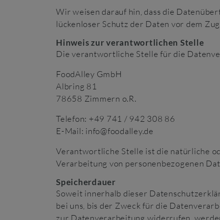
Wir weisen darauf hin, dass die Datenüber
lückenloser Schutz der Daten vor dem Zugri
Hinweis zur verantwortlichen Stelle
Die verantwortliche Stelle für die Datenve
FoodAlley GmbH
Albring 81
78658 Zimmern o.R.
Telefon: +49 741 / 942 308 86
E-Mail: info@foodalley.de
Verantwortliche Stelle ist die natürliche 
Verarbeitung von personenbezogenen Daten
Speicherdauer
Soweit innerhalb dieser Datenschutzerklä
bei uns, bis der Zweck für die Datenverar
zur Datenverarbeitung widerrufen, werden 