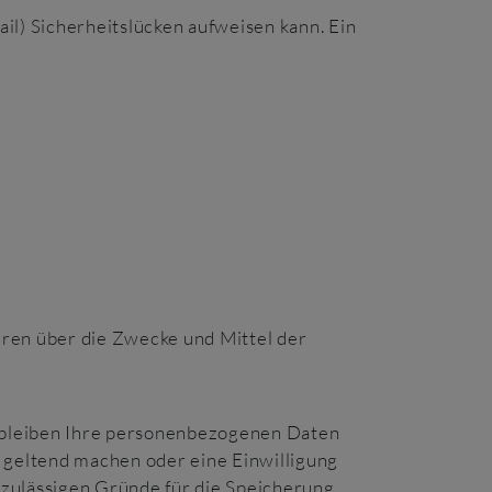
il) Sicherheitslücken aufweisen kann. Ein
deren über die Zwecke und Mittel der
erbleiben Ihre personenbezogenen Daten
n geltend machen oder eine Einwilligung
 zulässigen Gründe für die Speicherung